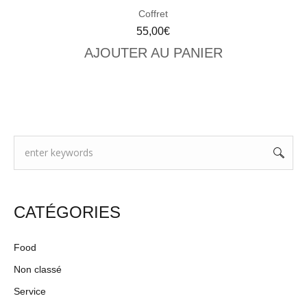
Coffret
55,00
€
AJOUTER AU PANIER
VIEW CART
CATÉGORIES
Food
Non classé
Service