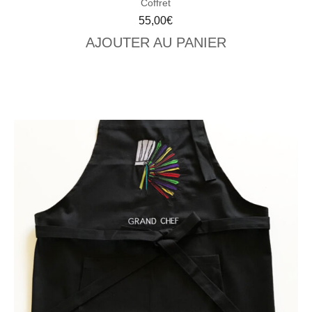
Coffret
55,00
€
AJOUTER AU PANIER
VIEW CART