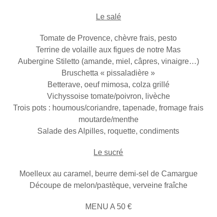
Le salé
Tomate de Provence, chèvre frais, pesto
Terrine de volaille aux figues de notre Mas
Aubergine Stiletto (amande, miel, câpres, vinaigre…)
Bruschetta « pissaladière »
Betterave, oeuf mimosa, colza grillé
Vichyssoise tomate/poivron, livèche
Trois pots : houmous/coriandre, tapenade, fromage frais
moutarde/menthe
Salade des Alpilles, roquette, condiments
Le sucré
Moelleux au caramel, beurre demi-sel de Camargue
Découpe de melon/pastèque, verveine fraîche
MENU A 50 €