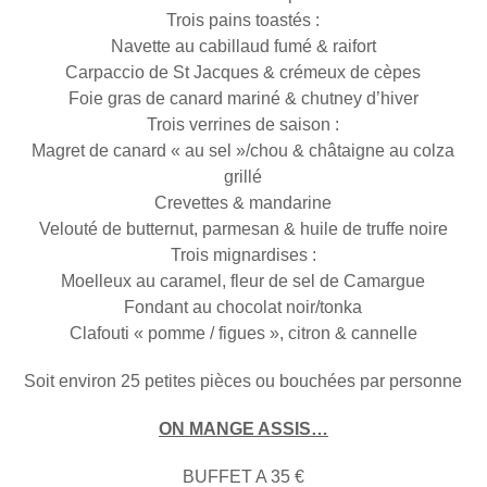
Trois pains toastés :
Navette au cabillaud fumé & raifort
Carpaccio de St Jacques & crémeux de cèpes
Foie gras de canard mariné & chutney d’hiver
Trois verrines de saison :
Magret de canard « au sel »/chou & châtaigne au colza
grillé
Crevettes & mandarine
Velouté de butternut, parmesan & huile de truffe noire
Trois mignardises :
Moelleux au caramel, fleur de sel de Camargue
Fondant au chocolat noir/tonka
Clafouti « pomme / figues », citron & cannelle
Soit environ 25 petites pièces ou bouchées par personne
ON MANGE ASSIS…
BUFFET A 35 €