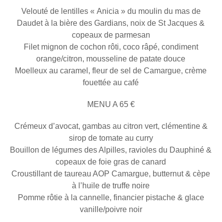
Velouté de lentilles « Anicia » du moulin du mas de
Daudet à la bière des Gardians, noix de St Jacques &
copeaux de parmesan
Filet mignon de cochon rôti, coco râpé, condiment
orange/citron, mousseline de patate douce
Moelleux au caramel, fleur de sel de Camargue, crème
fouettée au café
MENU A 65 €
Crémeux d’avocat, gambas au citron vert, clémentine &
sirop de tomate au curry
Bouillon de légumes des Alpilles, ravioles du Dauphiné &
copeaux de foie gras de canard
Croustillant de taureau AOP Camargue, butternut & cèpe
à l’huile de truffe noire
Pomme rôtie à la cannelle, financier pistache & glace
vanille/poivre noir