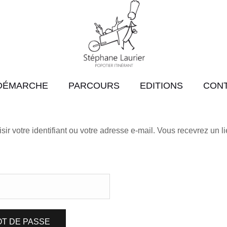
DÉMARCHE
PARCOURS
EDITIONS
CON
ir votre identifiant ou votre adresse e-mail. Vous recevrez un l
OT DE PASSE